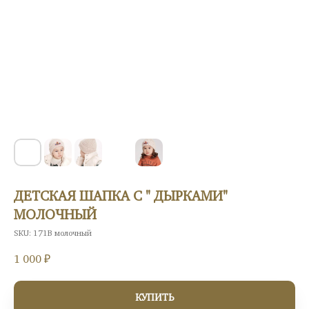
ДЕТСКАЯ ШАПКА С " ДЫРКАМИ"
МОЛОЧНЫЙ
SKU:
171В молочный
1 000
₽
КУПИТЬ