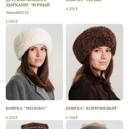
ДЫРКАМИ" ЧЕРНЫЙ
4 200
₽
Черный/50-52
1 000
₽
БОЯРКА "МОЛОКО"
БОЯРКА" КОРИЧНЕВЫЙ"
4 200
₽
4 200
₽