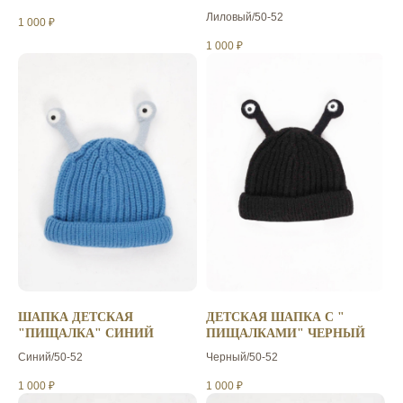
Лиловый/50-52
1 000
₽
1 000
₽
ШАПКА ДЕТСКАЯ
ДЕТСКАЯ ШАПКА С "
"ПИЩАЛКА" СИНИЙ
ПИЩАЛКАМИ" ЧЕРНЫЙ
Синий/50-52
Черный/50-52
1 000
₽
1 000
₽