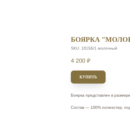
БОЯРКА "МОЛО
SKU:
1815Б/1 молочный
4 200
₽
КУПИТЬ
Боярка представлен в размер
Состав — 100% полиэстер; под