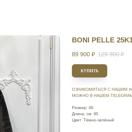
BONI PELLE 25K1
89 900
₽
129 900
₽
КУПИТЬ
ОЗНАКОМИТЬСЯ С НАШИМ А
МОЖНО В НАШЕМ TELEGRAM
Размер: 46
Длина, см: 85
Цвет: Тёмно-зелёный