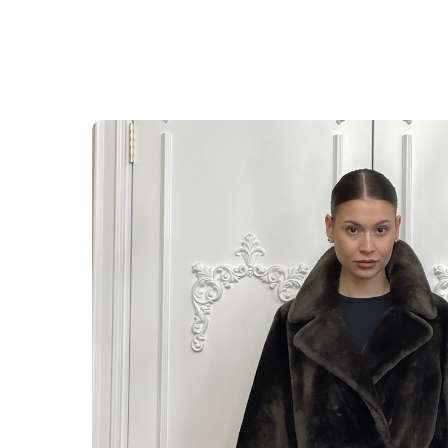
Смотреть ещё