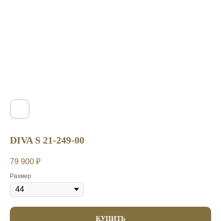
DIVA S 21-249-00
79 900
₽
Размер
КУПИТЬ