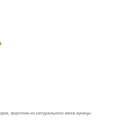
A
рки, воротник из натурального меха куницы